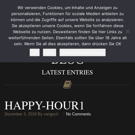
Wir verwenden Cookies, um Inhalte und Anzeigen zu
personalisieren, Funktionen für soziale Medien anbieten zu
können und die Zugriffe auf unsere Website zu analysieren.
Sie akzeptieren unsere Cookies, wenn Sie fortfahren diese
Webseite zu nutzen. Desweiteren finden Sie hier Links zu
weiterführenden Seiten. Ebenfalls sollten Sie über 18 Jahre alt
sein. Wenn Sie all dies akzeptieren, dann drücken Sie OK
OK
Nein
Datenschutzerklärung
BLOG
LATEST ENTRIES
HAPPY-HOUR1
Dezember 3, 2018
By vangoch
No Comments